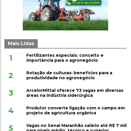
Mais Lidas
Fertilizantes especiais: conceito e
1
importância para o agronegócio
Rotação de culturas: benefícios para a
2
produtividade no agronegócio
ArcelorMittal oferece 73 vagas em diversas
3
áreas na indústria siderúrgica
Produtor converte ligação com o campo em
4
projeto de agricultura orgânica
Vagas no Senai Maranhão salário até R$ 7 mil
5
para níveis médio, técnico e superior