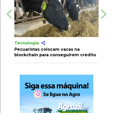
Tecnologia
m vacas na
Produtores recebem mais de 10
nseguirem crédito
milhões de doses de vacinas con
clostridioses em julho