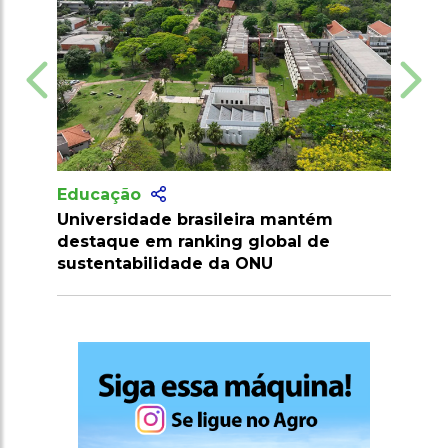
Educação
Vagas no Processo Seletivo do IFMG
com 4.985 oportunidades em 18
unidades