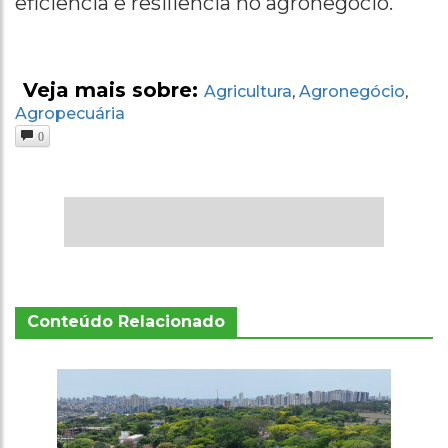
eficiência e resiliência no agronegócio.
Veja mais sobre:
Agricultura
Agronegócio
,
,
Agropecuária
0
Conteúdo Relacionado