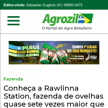
Editor-chefe:
Sebastian Eugênio (61) 99650-2473
Fazenda
Conheça a Rawlinna
Station, fazenda de ovelhas
quase sete vezes maior que