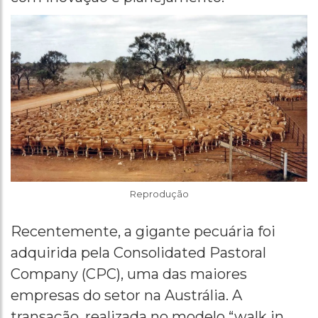
Reprodução
Recentemente, a gigante pecuária foi
adquirida pela Consolidated Pastoral
Company (CPC), uma das maiores
empresas do setor na Austrália. A
transação, realizada no modelo “walk in,