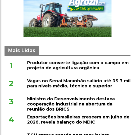
Mais Lidas
Produtor converte ligação com o campo em
1
projeto de agricultura orgânica
Vagas no Senai Maranhão salário até R$ 7 mil
2
para níveis médio, técnico e superior
Ministro do Desenvolvimento destaca
3
cooperação industrial na abertura da
reunião dos BRICS
Exportações brasileiras crescem em julho de
4
2026, revela balanço do MDIC
TCU aprova acordo para regularizar