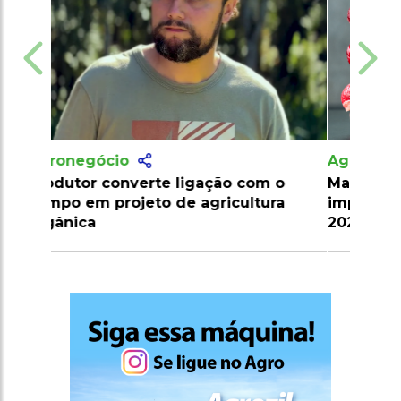
Agronegócio
Marrocos suspende tarifas de
importação de carnes e ovinos até
2026