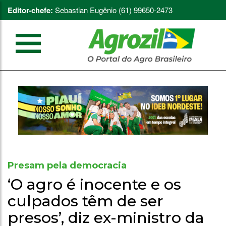
Editor-chefe:
Sebastian Eugênio (61) 99650-2473
Presam pela democracia
‘O agro é inocente e os
culpados têm de ser
presos’, diz ex-ministro da