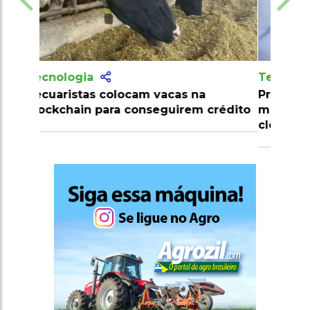
Tecnologia
Produtores recebem mais de 10
milhões de doses de vacinas contra
clostridioses em julho