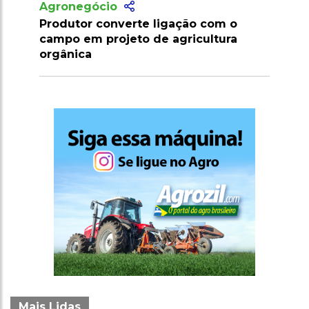
Agronegócio
gação com o
Marrocos suspende tarifas de
agricultura
importação de carnes e ovinos at
2026
Mais Lidas