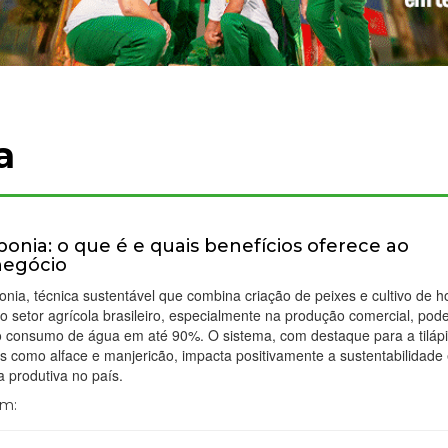
a
onia: o que é e quais benefícios oferece ao
negócio
nia, técnica sustentável que combina criação de peixes e cultivo de ho
o setor agrícola brasileiro, especialmente na produção comercial, po
 o consumo de água em até 90%. O sistema, com destaque para a tiláp
as como alface e manjericão, impacta positivamente a sustentabilidade
ia produtiva no país.
Em: