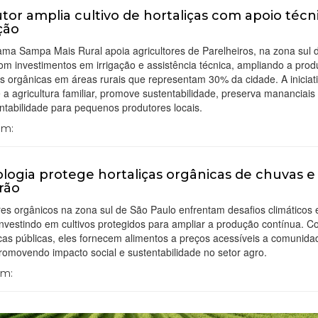
tor amplia cultivo de hortaliças com apoio técn
ação
ma Sampa Mais Rural apoia agricultores de Parelheiros, na zona sul 
om investimentos em irrigação e assistência técnica, ampliando a pro
as orgânicas em áreas rurais que representam 30% da cidade. A iniciat
e a agricultura familiar, promove sustentabilidade, preserva mananciais
ntabilidade para pequenos produtores locais.
Em:
logia protege hortaliças orgânicas de chuvas e
rão
es orgânicos na zona sul de São Paulo enfrentam desafios climáticos 
investindo em cultivos protegidos para ampliar a produção contínua. 
icas públicas, eles fornecem alimentos a preços acessíveis a comunida
promovendo impacto social e sustentabilidade no setor agro.
Em: