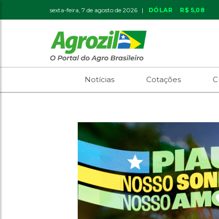
sexta-feira, 7 de agosto de 2026 |
DÓLAR
R$ 5,08
Notícias
Cotações
C