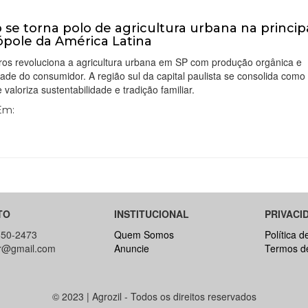
o se torna polo de agricultura urbana na princip
pole da América Latina
ros revoluciona a agricultura urbana em SP com produção orgânica e
ade do consumidor. A região sul da capital paulista se consolida como
 valoriza sustentabilidade e tradição familiar.
 Em:
TO
INSTITUCIONAL
PRIVACI
650-2473
Quem Somos
Política d
br@gmail.com
Anuncie
Termos d
© 2023 | Agrozil - Todos os direitos reservados