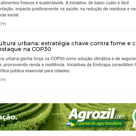
 alimentos frescos e sustentáveis. A iniciativa, de baixo custo e fácil
ntação, impacta positivamente na saúde, na redução de resíduos e na
cia social.
 Em:
ultura urbana: estratégia chave contra fome e c
estaque na COP30
tura urbana ganha força na COP30 como solução climática e de segura
r, promovendo renda e resiliência. Iniciativas da Embrapa consolidam 
ítica pública essencial para cidades.
 Em: