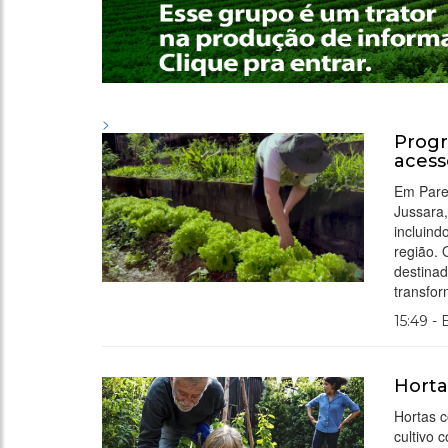
>
Progr
acess
Em Parel
Jussara
incluin
região. 
destinad
transfor
15:49 -
Horta
Hortas 
cultivo 