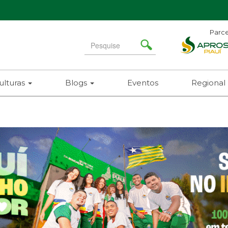
Parce
Search
for
ulturas
Blogs
Eventos
Regional