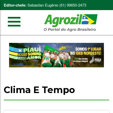
Editor-chefe:
Sebastian Eugênio (61) 99650-2473
Clima E Tempo