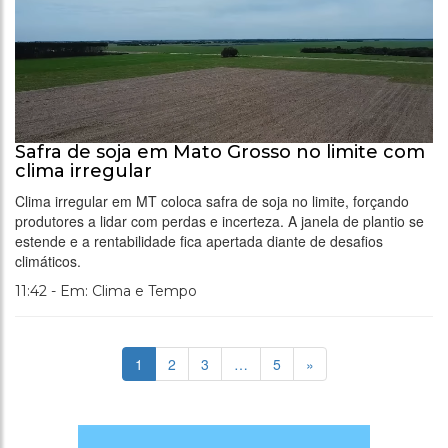
Safra de soja em Mato Grosso no limite com
clima irregular
Clima irregular em MT coloca safra de soja no limite, forçando
produtores a lidar com perdas e incerteza. A janela de plantio se
estende e a rentabilidade fica apertada diante de desafios
climáticos.
11:42 - Em: Clima e Tempo
1
2
3
…
5
»