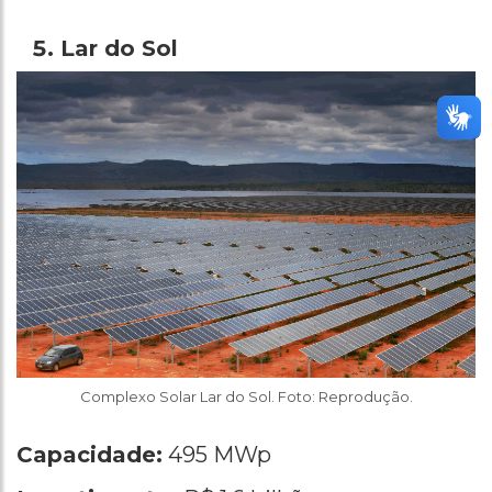
Lar do Sol
Complexo Solar Lar do Sol. Foto: Reprodução.
Capacidade:
495 MWp