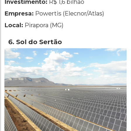
Investimento:
R$ 1,6 bilhão
Empresa:
Powertis (Elecnor/Atlas)
Local:
Pirapora (MG)
Sol do Sertão