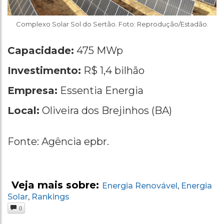
Complexo Solar Sol do Sertão. Foto: Reprodução/Estadão.
Capacidade:
475 MWp
Investimento:
R$ 1,4 bilhão
Empresa:
Essentia Energia
Local:
Oliveira dos Brejinhos (BA)
Fonte: Agência epbr.
Veja mais sobre:
Energia Renovável
Energia
,
Solar
Rankings
,
0