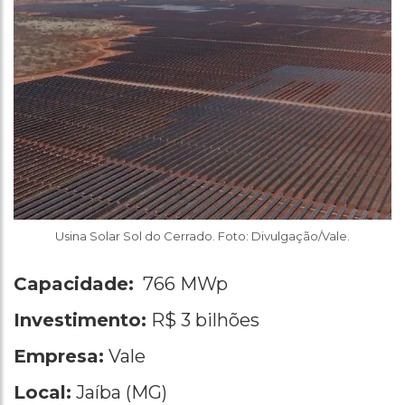
Usina Solar Sol do Cerrado. Foto: Divulgação/Vale.
Capacidade:
766 MWp
Investimento:
R$ 3 bilhões
Empresa:
Vale
Local:
Jaíba (MG)