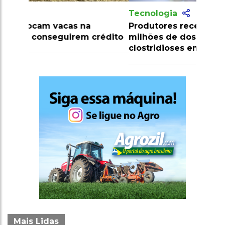
Tecnologia
Produtores recebem mais de 10
milhões de doses de vacinas contra
clostridioses em julho