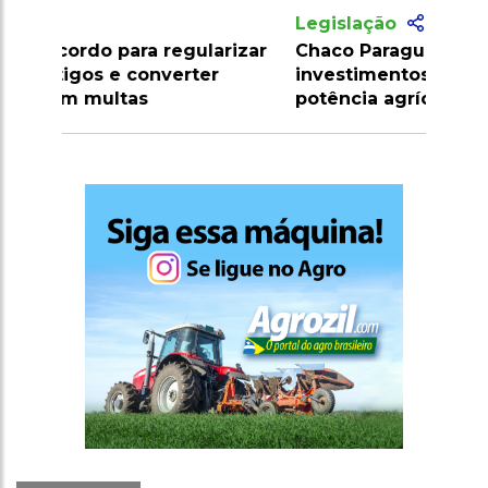
Legislação
Chaco Paraguaio se torna foco de
investimentos e pode ser nova
potência agrícola