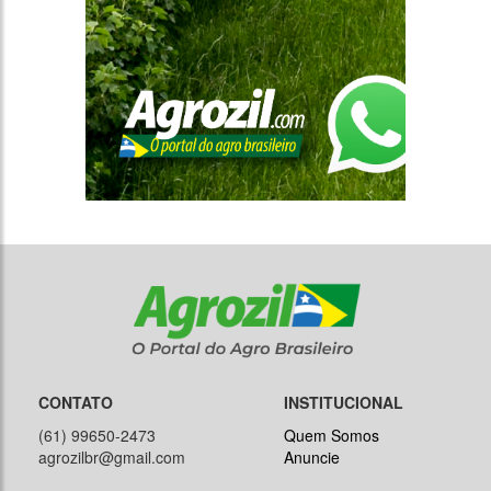
CONTATO
INSTITUCIONAL
(61) 99650-2473
Quem Somos
agrozilbr@gmail.com
Anuncie