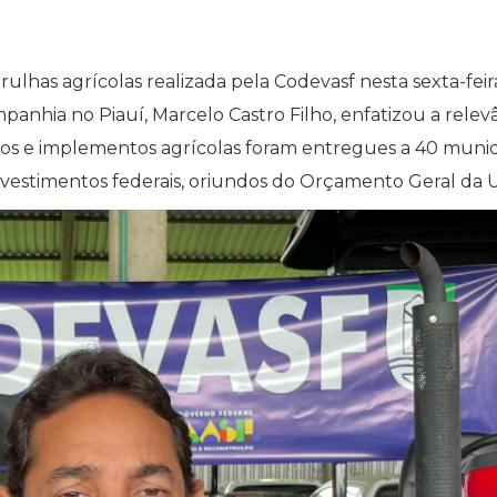
ulhas agrícolas realizada pela Codevasf nesta sexta-feir
panhia no Piauí, Marcelo Castro Filho, enfatizou a relev
os e implementos agrícolas foram entregues a 40 munic
investimentos federais, oriundos do Orçamento Geral da U