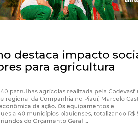
ho destaca impacto soci
ores para agricultura
40 patrulhas agrícolas realizada pela Codevasf 
nte regional da Companhia no Piauí, Marcelo Cas
 e econômica da ação. Os equipamentos e
es a 40 municípios piauienses, totalizando R$ 
oriundos do Orçamento Geral …