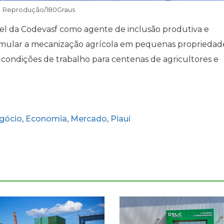
Reprodução/180Graus
el da Codevasf como agente de inclusão produtiva e
imular a mecanização agrícola em pequenas propriedade
s condições de trabalho para centenas de agricultores e
gócio
Economia
Mercado
Piauí
,
,
,