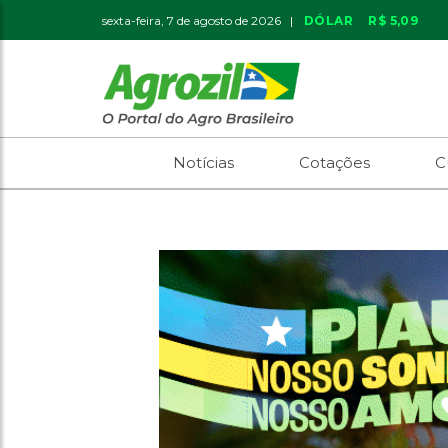
sexta-feira, 7 de agosto de 2026 |
DÓLAR
R$ 5,09
Notícias
Cotações
C