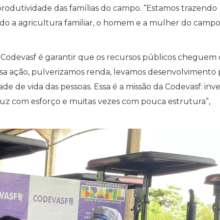
produtividade das famílias do campo. “Estamos trazendo
ndo a agricultura familiar, o homem e a mulher do camp
 Codevasf é garantir que os recursos públicos cheguem
ssa ação, pulverizamos renda, levamos desenvolvimento 
 de vida das pessoas. Essa é a missão da Codevasf: inve
uz com esforço e muitas vezes com pouca estrutura”,