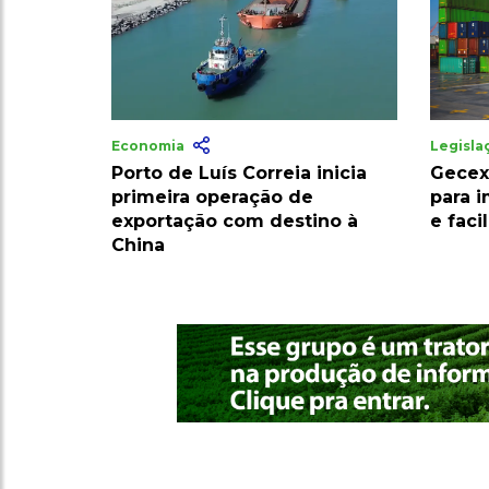
Economia
Legisl
Porto de Luís Correia inicia
Gecex
primeira operação de
para 
exportação com destino à
e faci
China