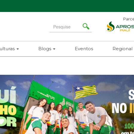
Parce
Search
for
ulturas
Blogs
Eventos
Regional