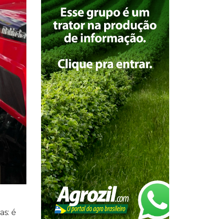
as: é