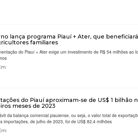
no lança programa Piauí + Ater, que beneficiar
gricultores familiares
entação do Piauí + Ater exige um investimento de R$ 54 milhões ao l
anos
 Em:
tações do Piauí aproximam-se de US$ 1 bilhão n
iros meses de 2023
vit da balança comercial piauiense, ou seja, o valor total de exportaç
 importações, de julho de 2023, foi de US$ 82,4 milhões
 Em: