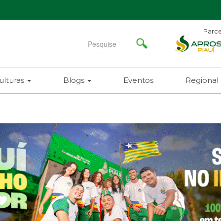
Parce
Search
for
ulturas
Blogs
Eventos
Regional