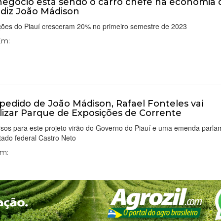
egócio está sendo o carro chefe na economia 
, diz João Mádison
ções do Piauí cresceram 20% no primeiro semestre de 2023
 Em:
pedido de João Mádison, Rafael Fonteles vai
alizar Parque de Exposições de Corrente
rsos para este projeto virão do Governo do Piauí e uma emenda parla
tado federal Castro Neto
Em: