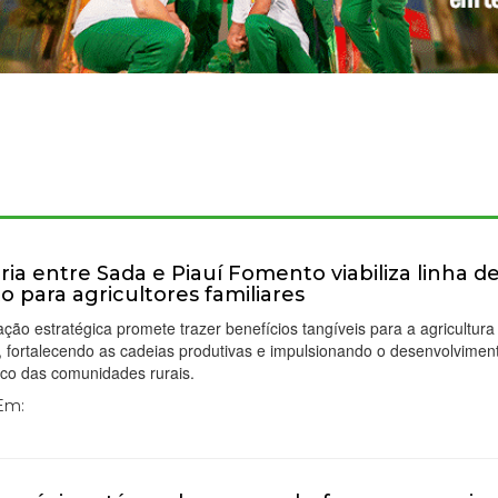
ria entre Sada e Piauí Fomento viabiliza linha d
to para agricultores familiares
ção estratégica promete trazer benefícios tangíveis para a agricultura 
, fortalecendo as cadeias produtivas e impulsionando o desenvolvimen
co das comunidades rurais.
 Em: