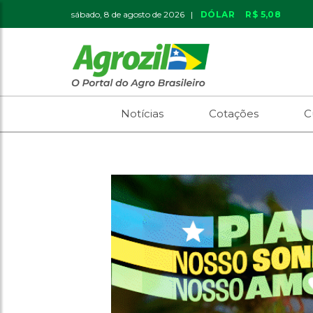
sábado, 8 de agosto de 2026 |
DÓLAR
R$ 5,08
Notícias
Cotações
C