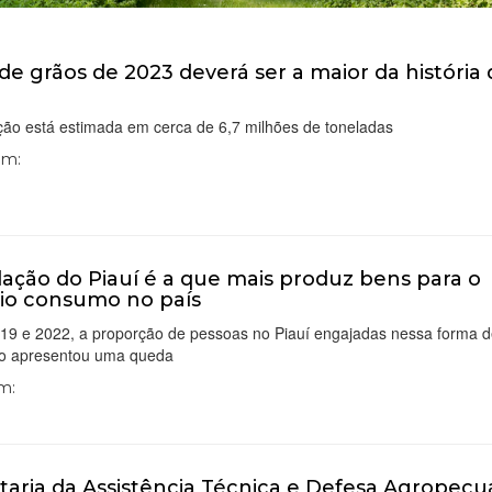
 de grãos de 2023 deverá ser a maior da história
ção está estimada em cerca de 6,7 milhões de toneladas
Em:
ação do Piauí é a que mais produz bens para o
io consumo no país
019 e 2022, a proporção de pessoas no Piauí engajadas nessa forma 
o apresentou uma queda
Em:
taria da Assistência Técnica e Defesa Agropecu