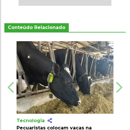
Conteúdo Relacionado
Tecnologia
s na
Produtores recebem mais de 10