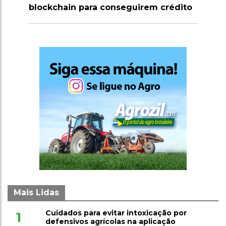
rem crédito
milhões de doses de vacinas contra
clostridioses em julho
Mais Lidas
Cuidados para evitar intoxicação por
1
defensivos agrícolas na aplicação