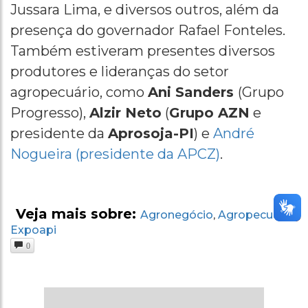
Jussara Lima, e diversos outros, além da
presença do governador Rafael Fonteles.
Também estiveram presentes diversos
produtores e lideranças do setor
agropecuário, como
Ani Sanders
(Grupo
Progresso),
Alzir Neto
(
Grupo AZN
e
presidente da
Aprosoja-PI
) e
André
Nogueira (presidente da APCZ)
.
Veja mais sobre:
Agronegócio
Agropecuária
,
,
Expoapi
0